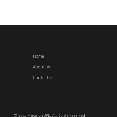
Home
About us
Contact us
© 2025
Precision 3PL
, All Rights Reserved