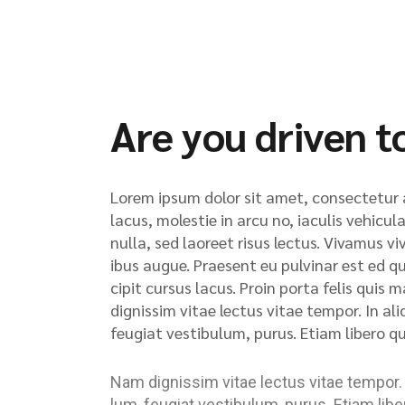
Are you driven t
Lorem ipsum dolor sit amet, consectetur ad
lacus, molestie in arcu no, iaculis vehicu
nulla, sed laoreet risus lectus. Vivamus vi
ibus augue. Praesent eu pulvinar est ed qui
cipit cursus lacus. Proin porta felis quis
dignissim vitae lectus vitae tempor. In a
feugiat vestibulum, purus. Etiam libero q
Nam dignissim vitae lectus vitae tempor.
lum, feugiat vestibulum, purus. Etiam lib