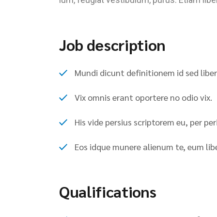
Job description
Mundi dicunt definitionem id sed libe
Vix omnis erant oportere no odio vix.
His vide persius scriptorem eu, per per
Eos idque munere alienum te, eum liber
Qualifications