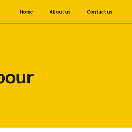
Home
About us
Contact us
bour