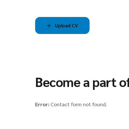
Upload CV
Become a part o
Error:
Contact form not found.