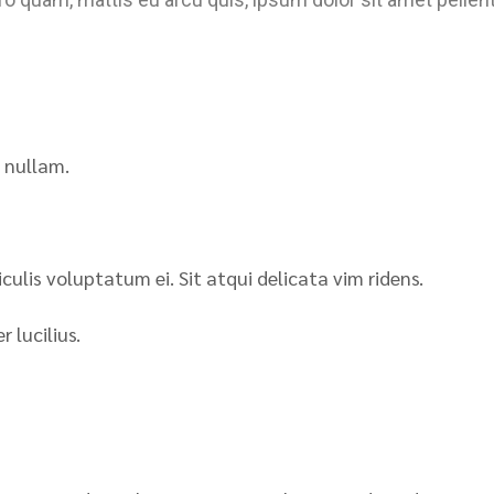
r nullam.
iculis voluptatum ei. Sit atqui delicata vim ridens.
 lucilius.